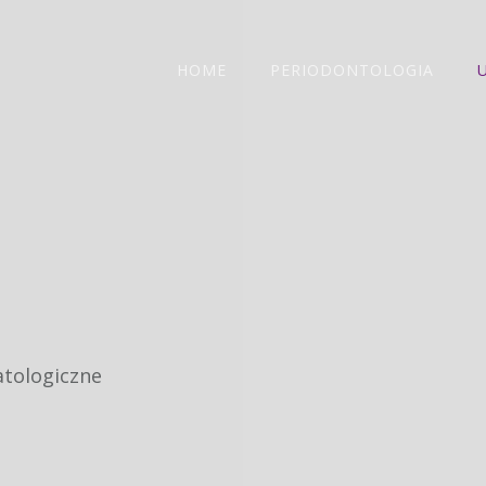
HOME
PERIODONTOLOGIA
atologiczne