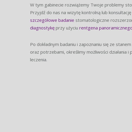
W tym gabinecie rozwiążemy Twoje problemy sto
Przyjdź do nas na wizytę kontrolną lub konsultac
szczegółowe badanie
stomatologiczne rozszerz
diagnostykę
przy użyciu
rentgena panoramiczneg
Po dokładnym badaniu i zapoznaniu się ze stanem
oraz potrzebami, określimy możliwości działania i
leczenia.